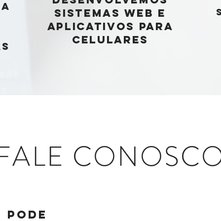
DA
SISTEMAS WEB E
R
APLICATIVOS PARA
CELULARES
AS
FALE CONOSC
, PODE