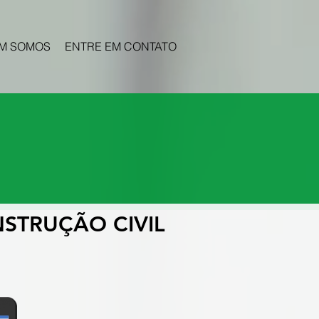
M SOMOS
ENTRE EM CONTATO
ogia da
ONSTRUÇÃO CIVIL