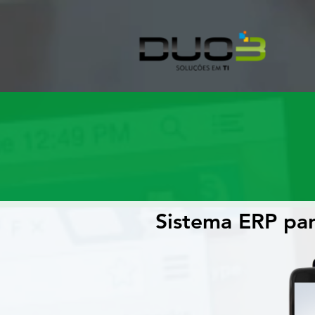
soluçõ
Sistema ERP p