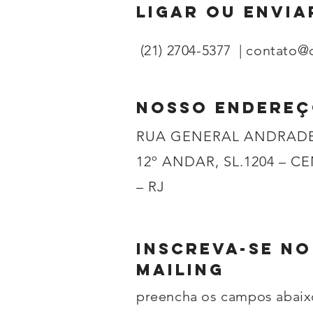
lIGAR oU ENVIA
(21)
2704-5377
|
contato@
Nosso endereç
RUA GENERAL ANDRADE 
12º ANDAR, SL.1204 – C
– RJ
INSCREVA-SE N
MAILING
preencha os campos abaix