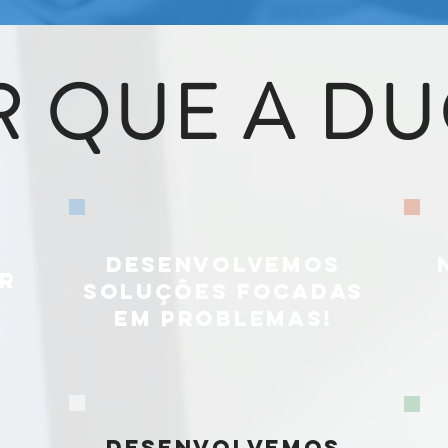
R QUE A DU
DESENVOLVEMOS
R
SOLUÇÕES FOCADAS
EM PROBLEMAS!
DESENVOLVEMOS